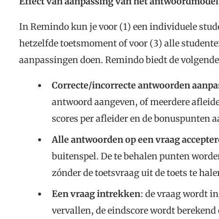
Effect van aanpassing van het antwoordmodel
In Remindo kun je voor (1) een individuele stud
hetzelfde toetsmoment of voor (3) alle studente
aanpassingen doen. Remindo biedt de volgende 
Correcte/incorrecte antwoorden aanpa
antwoord aangeven, of meerdere afleid
scores per afleider en de bonuspunten 
Alle antwoorden op een vraag accepte
buitenspel. De te behalen punten worde
zónder de toetsvraag uit de toets te hale
Een vraag intrekken
: de vraag wordt i
vervallen, de eindscore wordt berekend 