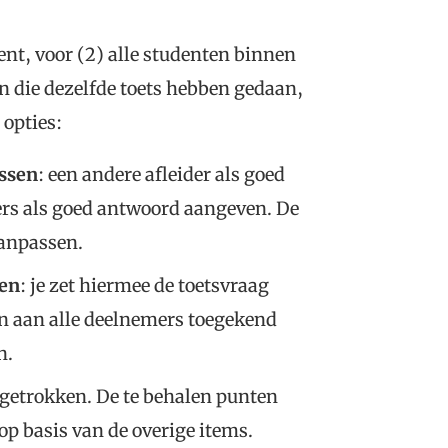
ent, voor (2) alle studenten binnen
n die dezelfde toets hebben gedaan,
opties:
ssen
: een andere afleider als goed
ers als goed antwoord aangeven. De
aanpassen.
ren
: je zet hiermee de toetsvraag
n aan alle deelnemers toegekend
n.
ngetrokken. De te behalen punten
op basis van de overige items.