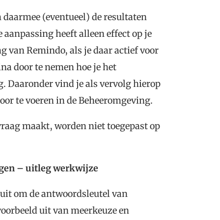
n daarmee (eventueel) de resultaten
De aanpassing
heeft alleen effect op je
 van Remindo, als je daar actief voor
ina door te nemen hoe je het
Daaronder vind je als vervolg hierop
oor te voeren in de Beheeromgeving.
vraag maakt, worden niet toegepast op
gen – uitleg werkwijze
 uit om de antwoordsleutel van
 voorbeeld uit van meerkeuze en