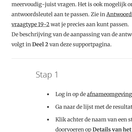
meervoudig-juist vragen. Het is ook mogelijk 
antwoordsleutel aan te passen. Zie in
Antwoordm
vraagtype 19-2
wat je precies aan kunt passen.
De beschrijving van de aanpassing van de antw
volgt in
Deel 2
van deze supportpagina.
Stap 1
Log in op de
afnameomgeving
Ga naar de lijst met de result
Klik achter de naam van een s
doorvoeren op
Details van het