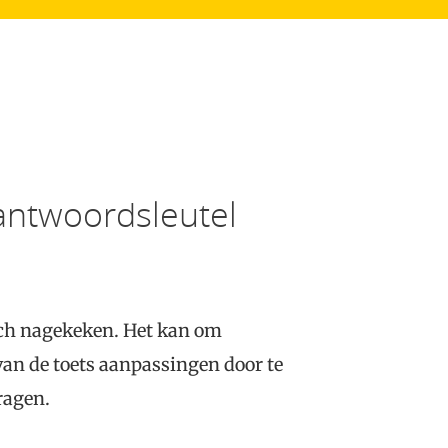
 antwoordsleutel
ch nagekeken. Het kan om
van de toets aanpassingen door te
ragen.