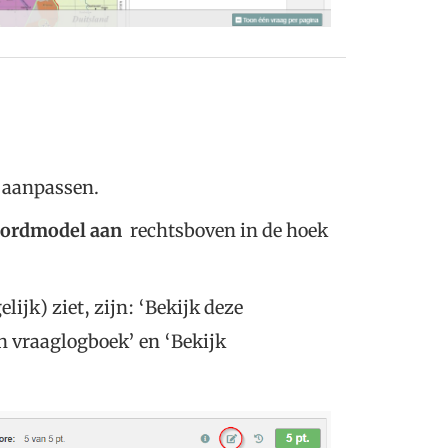
t aanpassen.
oordmodel aan
rechtsboven in de hoek
lijk) ziet, zijn: ‘Bekijk deze
on vraaglogboek’ en ‘Bekijk