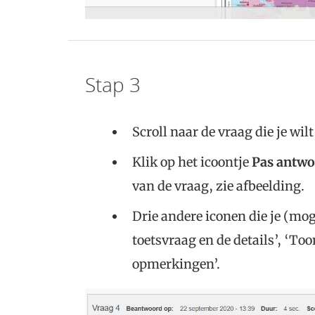
Stap 3
Scroll naar de vraag die je wil
Klik op het icoontje
Pas antw
van de vraag, zie afbeelding.
Drie andere iconen die je (moge
toetsvraag en de details’, ‘To
opmerkingen’.