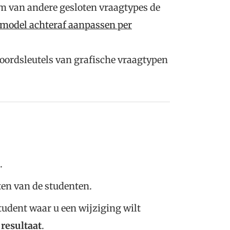
om van andere gesloten vraagtypes de
odel achteraf aanpassen per
oordsleutels van grafische vraagtypen
.
aten van de studenten.
tudent waar u een wijziging wilt
 resultaat
.