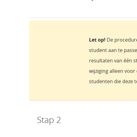
Let op!
De procedure
student aan te passe
resultaten van één s
wijziging alleen voor
studenten die deze 
Stap 2