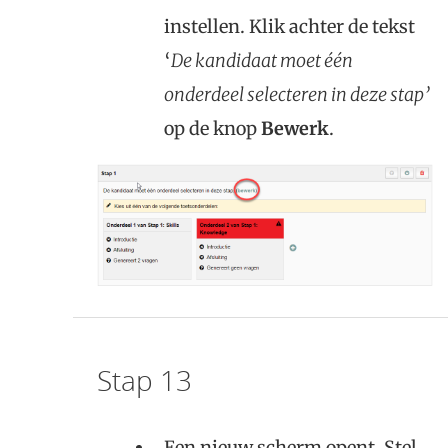
instellen. Klik achter de tekst
‘
De kandidaat moet één
onderdeel selecteren in deze stap’
op de knop
Bewerk
.
Stap 13
Een nieuw scherm opent. Stel