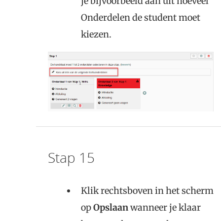
je bijvoorbeeld aan uit hoeveel
Onderdelen de student moet
kiezen.
Stap 15
Klik rechtsboven in het scherm
op
Opslaan
wanneer je klaar