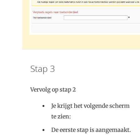
Stap 3
Vervolg op stap 2
Je krijgt het volgende scherm
te zien:
De eerste stap is aangemaakt.