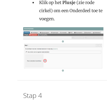
Klik op het
Plusje
(zie rode
cirkel) om een Onderdeel toe te
voegen.
Stap 4