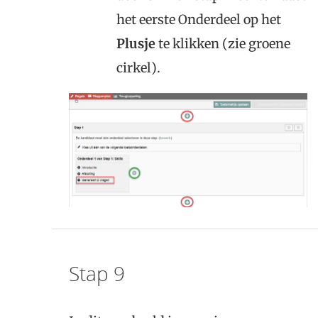
het eerste Onderdeel op het
Plusje
te klikken (zie groene
cirkel).
Stap 9