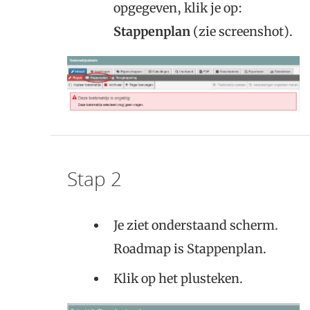
opgegeven, klik je op:
Stappenplan
(zie screenshot).
Stap 2
Je ziet onderstaand scherm.
Roadmap is Stappenplan.
Klik op het plusteken.