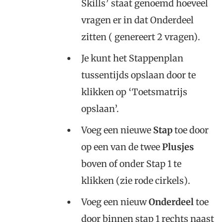
Skills’ staat genoemd hoeveel
vragen er in dat Onderdeel
zitten ( genereert 2 vragen).
Je kunt het Stappenplan
tussentijds opslaan door te
klikken op ‘Toetsmatrijs
opslaan’.
Voeg een nieuwe
Stap
toe door
op een van de twee
Plusjes
boven of onder Stap 1 te
klikken (zie rode cirkels).
Voeg een nieuw
Onderdeel
toe
door binnen stap 1 rechts naast