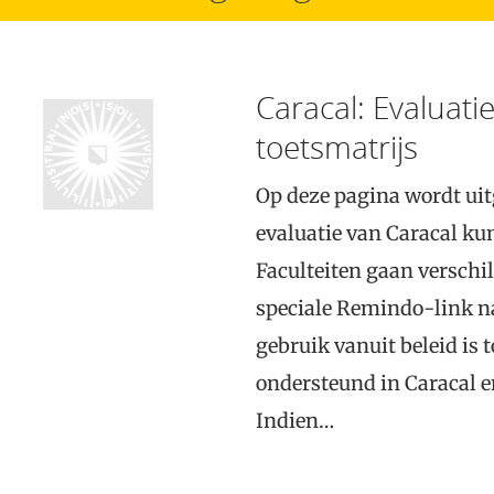
Caracal: Evaluati
toetsmatrijs
Op deze pagina wordt uitg
evaluatie van Caracal ku
Faculteiten gaan verschi
speciale Remindo-link na
gebruik vanuit beleid is 
ondersteund in Caracal e
Indien…