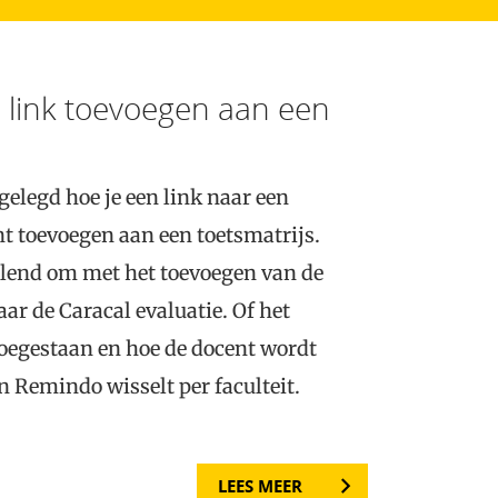
e link toevoegen aan een
elegd hoe je een link naar een
nt toevoegen aan een toetsmatrijs.
llend om met het toevoegen van de
ar de Caracal evaluatie. Of het
toegestaan en hoe de docent wordt
n Remindo wisselt per faculteit.
LEES MEER