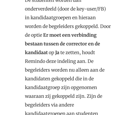
De studenten worden dan
onderverdeeld (door de key-user/FB)
in kandidaatgroepen en hieraan
worden de begeleiders gekoppeld. Door
de optie
Er moet een verbinding
bestaan tussen de corrector en de
kandidaat
op
Ja
te zetten, houdt
Remindo deze indeling aan. De
begeleiders worden nu alleen aan de
kandidaten gekoppeld die in de
kandidaatgroep zijn opgenomen
waaraan zij gekoppeld zijn. Zijn de
begeleiders via andere
kandidaatgroepen aan studenten