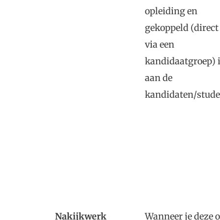
opleiding en
gekoppeld (direct
via een
kandidaatgroep) 
aan de
kandidaten/stude
Nakijkwerk
Wanneer je deze o