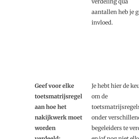
verdeling qua
aantallen heb je 
invloed.
Geef voor elke
Je hebt hier de ke
toetsmatrijsregel
om de
aan hoe het
toetsmatrijsregel
nakijkwerk moet
onder verschillen
worden
begeleiders te ve
verdeeld:
en/of nog niet elk