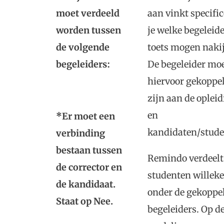
moet verdeeld
aan vinkt specific
worden tussen
je welke begeleide
de volgende
toets mogen naki
begeleiders:
De begeleider mo
hiervoor gekoppe
zijn aan de oplei
en
*Er moet een
kandidaten/stude
verbinding
bestaan tussen
Remindo verdeelt
de corrector en
studenten willeke
de kandidaat.
onder de gekoppe
Staat op Nee.
begeleiders. Op d