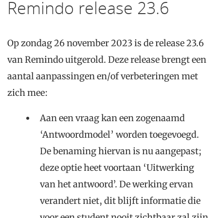
Remindo release 23.6
Op zondag 26 november 2023 is de release 23.6
van Remindo uitgerold. Deze release brengt een
aantal aanpassingen en/of verbeteringen met
zich mee:
Aan een vraag kan een zogenaamd
‘Antwoordmodel’ worden toegevoegd.
De benaming hiervan is nu aangepast;
deze optie heet voortaan ‘Uitwerking
van het antwoord’. De werking ervan
verandert niet, dit blijft informatie die
voor een student nooit zichtbaar zal zijn.